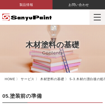
製品情報
お問い合わせ
サンユーペイント株式会社
木材塗料の基礎
Contents
HOME
〉
サービス
〉
木材塗料の基礎
〉 5-3.木材の漂白後の処
05.塗装前の準備