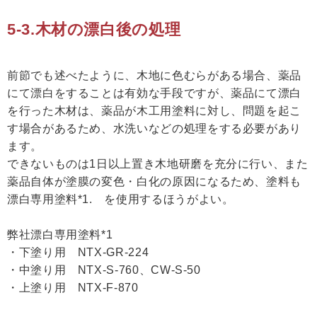
5-3.木材の漂白後の処理
前節でも述べたように、木地に色むらがある場合、薬品
にて漂白をすることは有効な手段ですが、薬品にて漂白
を行った木材は、薬品が木工用塗料に対し、問題を起こ
す場合があるため、水洗いなどの処理をする必要があり
ます。
できないものは1日以上置き木地研磨を充分に行い、また
薬品自体が塗膜の変色・白化の原因になるため、塗料も
漂白専用塗料*1. を使用するほうがよい。
弊社漂白専用塗料*1
・下塗り用 NTX-GR-224
・中塗り用 NTX-S-760、CW-S-50
・上塗り用 NTX-F-870