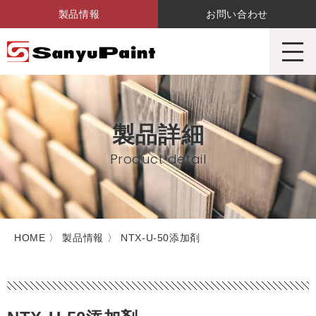
製品情報
お問い合わせ
サンユーペイント株式会社
製品詳細
Product detail
HOME
〉 製品情報 〉 NTX-U-50添加剤