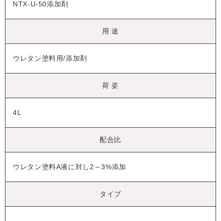
NTX-U-50添加剤
用 途
ウレタン塗料用/添加剤
荷 姿
4L
配合比
ウレタン塗料A液に対し2～3%添加
タイプ