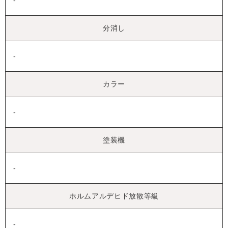
-
分消し
-
カラー
-
塗装機
-
ホルムアルデヒド放散等級
-