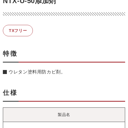
NTX-U-50添加剤
TXフリー
特徴
ウレタン塗料用防カビ剤。
仕様
製品名