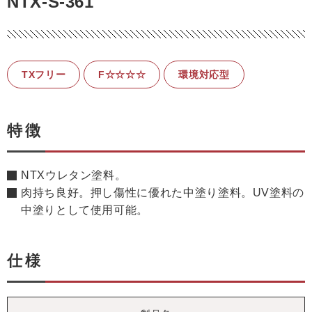
NTX-S-361
TXフリー
F☆☆☆☆
環境対応型
特徴
NTXウレタン塗料。
肉持ち良好。押し傷性に優れた中塗り塗料。UV塗料の
中塗りとして使用可能。
仕様