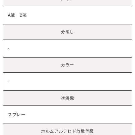
A液 B液
分消し
-
カラー
-
塗装機
スプレー
ホルムアルデヒド放散等級