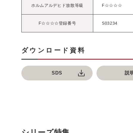
ホルムアルデヒド放散等級
F☆☆☆☆
F☆☆☆☆登録番号
S03234
ダウンロード資料
SDS
説
シリーズ特集