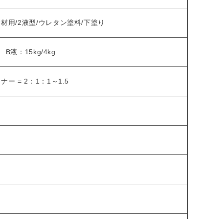
材用/2液型/ウレタン塗料/下塗り
 B液：15kg/4kg
ー = 2：1：1～1.5