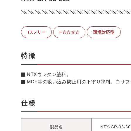
TXフリー
F☆☆☆☆
環境対応型
特徴
NTXウレタン塗料。
MDF等の吸い込み防止用の下塗り塗料。白サフ
仕様
製品名
NTX-GR-03-66