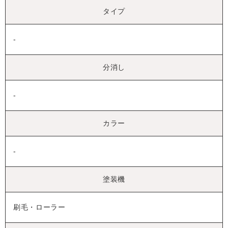
タイプ
-
分消し
-
カラー
-
塗装機
刷毛・ローラー