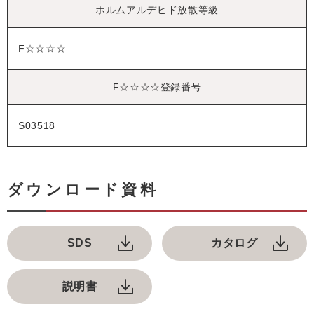
ホルムアルデヒド放散等級
F☆☆☆☆
F☆☆☆☆登録番号
S03518
ダウンロード資料
SDS
カタログ
説明書