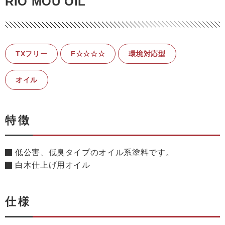
RIO MOU OiL
TXフリー
F☆☆☆☆
環境対応型
オイル
特徴
低公害、低臭タイプのオイル系塗料です。
白木仕上げ用オイル
仕様