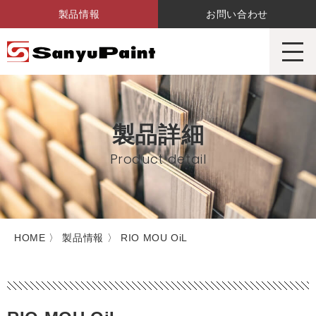
製品情報
お問い合わせ
サンユーペイント株式会社
製品詳細
Product detail
HOME
〉 製品情報 〉 RIO MOU OiL