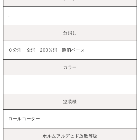
-
分消し
０分消 全消 200％消 艶消ベース
カラー
-
塗装機
ロールコーター
ホルムアルデヒド放散等級