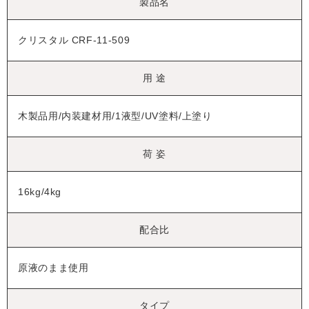
製品名
クリスタル CRF-11-509
用 途
木製品用/内装建材用/1液型/UV塗料/上塗り
荷 姿
16kg/4kg
配合比
原液のまま使用
タイプ