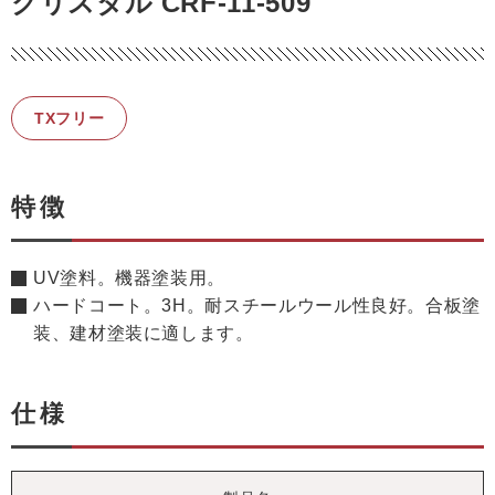
クリスタル CRF-11-509
TXフリー
特徴
UV塗料。機器塗装用。
ハードコート。3H。耐スチールウール性良好。合板塗
装、建材塗装に適します。
仕様