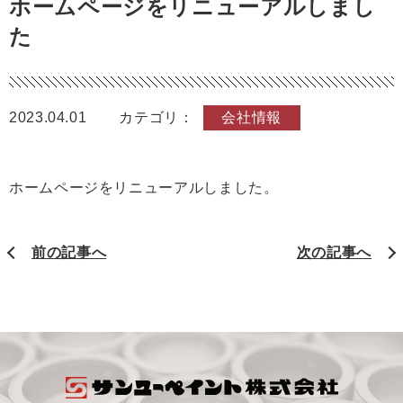
ホームページをリニューアルしまし
た
2023.04.01
カテゴリ：
会社情報
ホームページをリニューアルしました。
前の記事へ
次の記事へ
サンユー